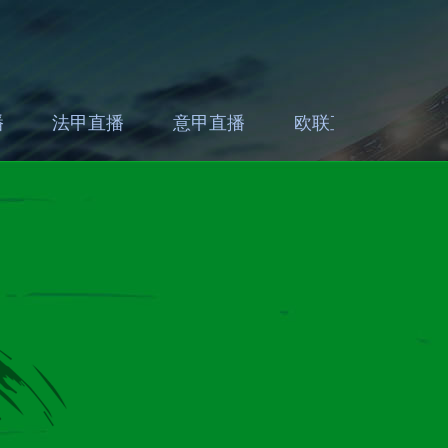
播
法甲直播
意甲直播
欧联直播
亚