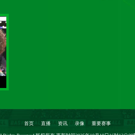
首页
直播
资讯
录像
重要赛事