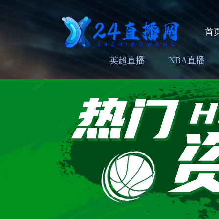
首
英超直播
NBA直播