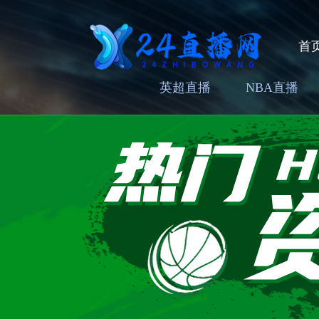
首
英超直播
NBA直播