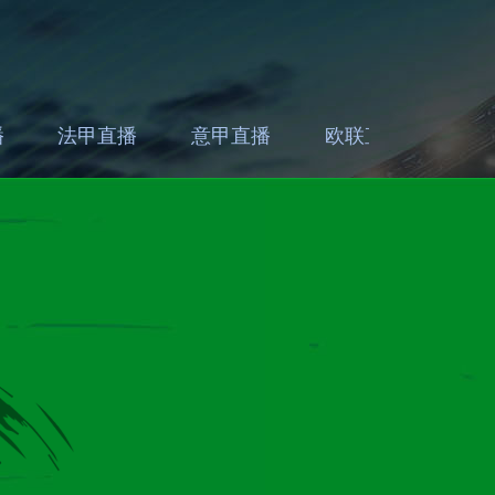
播
法甲直播
意甲直播
欧联直播
亚